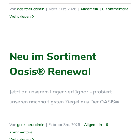
Von
gaertner.admin
|
März 31st, 2026
|
Allgemein
|
0 Kommentare
Weiterlesen
Neu im Sortiment
Oasis® Renewal
Jetzt an unserem Lager verfügbar - probiert
unseren nachhaltigsten Ziegel aus Der OASIS®
Von
gaertner.admin
|
Februar 3rd, 2026
|
Allgemein
|
0
Kommentare
Weiterlesen