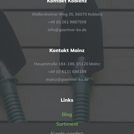
Kontakt Koblenz
Wallersheimer Weg 35, 56070 Koblenz
+49 (0) 261 9887509
info@gaertner-ko.de
Kontakt Mainz
Hauptstraße 184-186, 55120 Mainz
+49 (0) 6131 686189
mainz@gaertner-ko.de
Links
Blog
Sortiment
Kunde werden