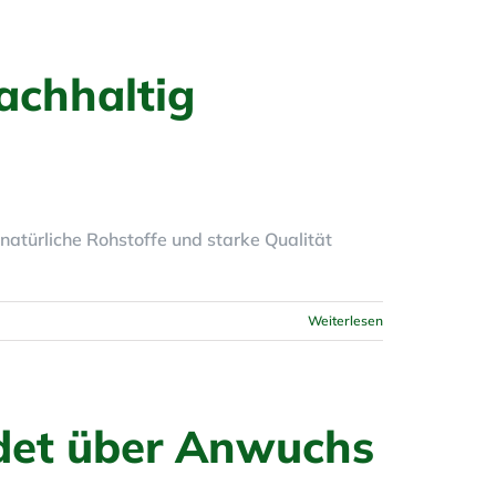
achhaltig
natürliche Rohstoffe und starke Qualität
Weiterlesen
det über Anwuchs