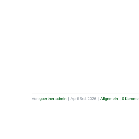
Von
gaertner.admin
|
April 3rd, 2026
|
Allgemein
|
0 Komme