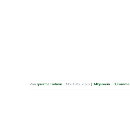
Von
gaertner.admin
|
Mai 18th, 2026
|
Allgemein
|
0 Kommen