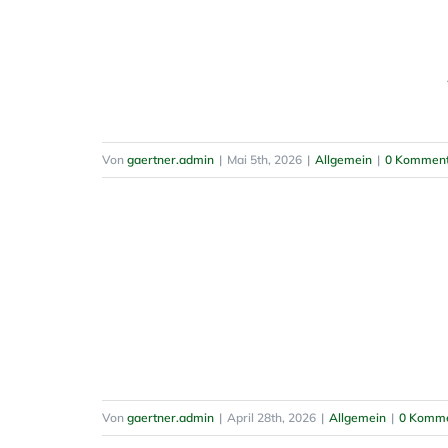
Von
gaertner.admin
|
Mai 5th, 2026
|
Allgemein
|
0 Komment
Von
gaertner.admin
|
April 28th, 2026
|
Allgemein
|
0 Komme