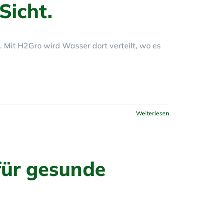
Sicht.
 Mit H2Gro wird Wasser dort verteilt, wo es
Weiterlesen
für gesunde