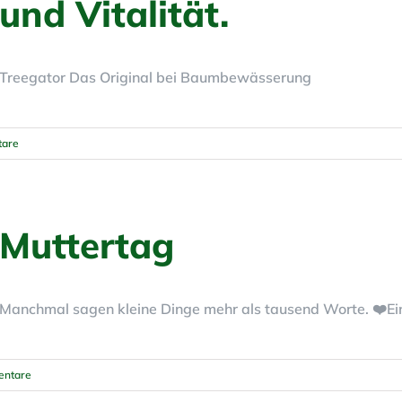
und Vitalität.
Treegator Das Original bei Baumbewässerung
are
Muttertag
Manchmal sagen kleine Dinge mehr als tausend Worte. ❤️Ein H
ntare