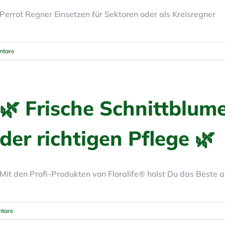
Perrot Regner Einsetzen für Sektoren oder als Kreisregner
ntare
🌿 Frische Schnittblum
der richtigen Pflege 🌿
Mit den Profi-Produkten von Floralife® holst Du das Beste 
tare