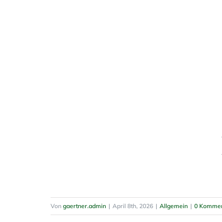
Von
gaertner.admin
|
April 8th, 2026
|
Allgemein
|
0 Kommen