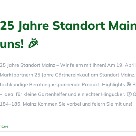
25 Jahre Standort Mainz
uns! 🎉
25 Jahre Standort Mainz – Wir feiern mit Ihnen! Am 19. Apr
Marktpartnern 25 Jahre Gärtnereinkauf am Standort Mainz. F
fachkundige Beratung • spannende Produkt-Highlights 🎯 B
– ideal für kleine Gartenhelfer und ein echter Hingucker. 🕖 
184–186, Mainz Kommen Sie vorbei und feiern Sie mit uns!
tare