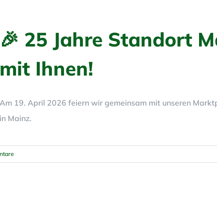
🎉 25 Jahre Standort Ma
mit Ihnen!
Am 19. April 2026 feiern wir gemeinsam mit unseren Marktp
in Mainz.
ntare