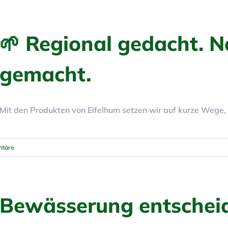
🌱 Regional gedacht. N
gemacht.
Mit den Produkten von Eifelhum setzen wir auf kurze Wege, 
tare
Bewässerung entschei