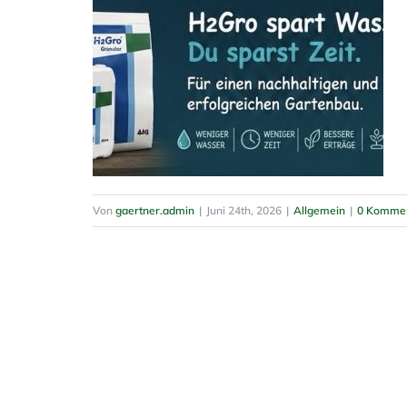
Von
gaertner.admin
|
Juni 24th, 2026
|
Allgemein
|
0 Komme