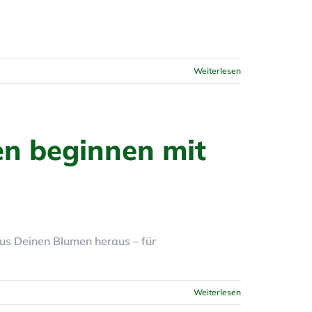
Weiterlesen
en beginnen mit
aus Deinen Blumen heraus – für
Weiterlesen