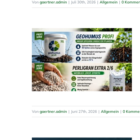
Von
gaertner.admin
|
Juli 30th, 2026
|
Allgemein
|
0 Kommen
Von
gaertner.admin
|
Juni 27th, 2026
|
Allgemein
|
0 Komme