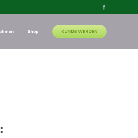
Facebook
KUNDE WERDEN
nehmen
Shop
: