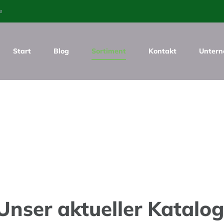
e
Start
Blog
Sortiment
Kontakt
Unter
ße
Unser aktueller Katalog