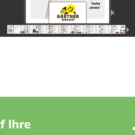
f Ihre