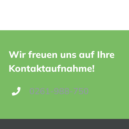
Wir freuen uns auf Ihre
Kontaktaufnahme!
0261-988-750