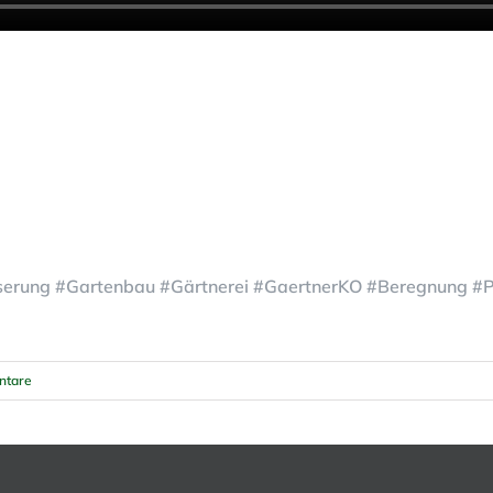
sserung #Gartenbau #Gärtnerei #GaertnerKO #Beregnung 
ntare