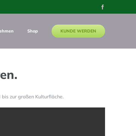
Facebook
KUNDE WERDEN
nehmen
Shop
en.
bis zur großen Kulturfläche.