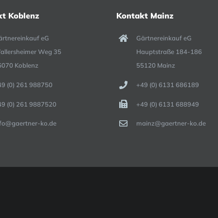
kt Koblenz
Kontakt Mainz
ärtnereinkauf eG
Gärtnereinkauf eG
allersheimer Weg 35
Hauptstraße 184-186
6070 Koblenz
55120 Mainz
49 (0) 261 988750
+49 (0) 6131 686189
49 (0) 261 9887520
+49 (0) 6131 688949
nfo@gaertner-ko.de
mainz@gaertner-ko.de