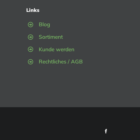
Links
Blog
Sortiment
Kunde werden
Rechtliches / AGB
Facebook