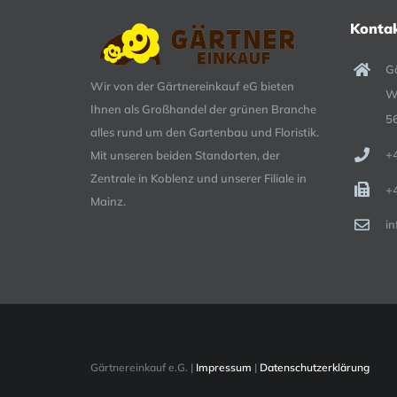
Konta
G
Wir von der Gärtnereinkauf eG bieten
W
Ihnen als Großhandel der grünen Branche
5
alles rund um den Gartenbau und Floristik.
+
Mit unseren beiden Standorten, der
Zentrale in Koblenz und unserer Filiale in
+
Mainz.
i
Gärtnereinkauf e.G. |
Impressum
|
Datenschutzerklärung