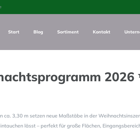
e
Start
Blog
Sortiment
Kontakt
Unter
hnachtsprogramm 2026
n ca. 3,30 m setzen neue Maßstäbe in der Weihnachtsinszeni
intauchen lässt – perfekt für große Flächen, Eingangsbereic