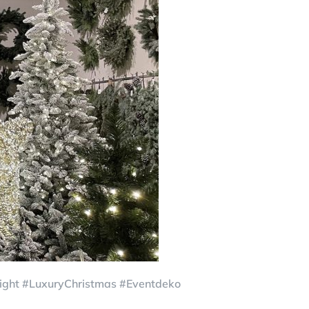
ight #LuxuryChristmas #Eventdeko